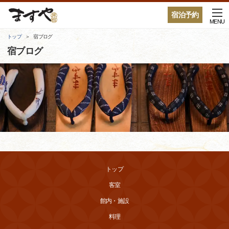
宿泊予約
MENU
トップ
宿ブログ
宿ブログ
トップ
客室
館内・施設
料理