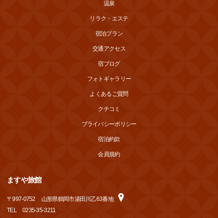
温泉
リラク・エステ
宿泊プラン
交通アクセス
宿ブログ
フォトギャラリー
よくあるご質問
クチコミ
プライバシーポリシー
宿泊約款
会員規約
ますや旅館
〒
997-0752
山形県鶴岡市湯田川乙63番地
TEL
0235-35-3211