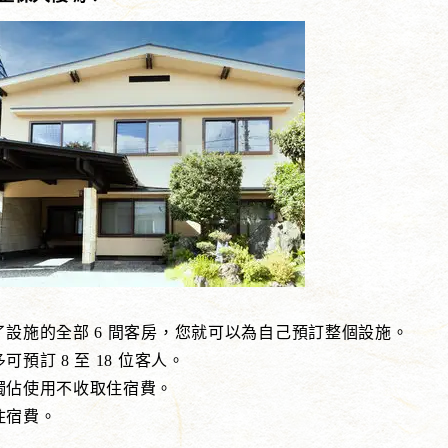
了設施的全部 6 間客房，您就可以為自己預訂整個設施。
預訂 8 至 18 位客人。
獨佔使用不收取住宿費。
住宿費。