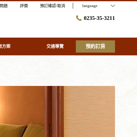
問題
評價
預訂確認/取消
language
0235-35-3211
預約訂房
宿方案
交通導覽