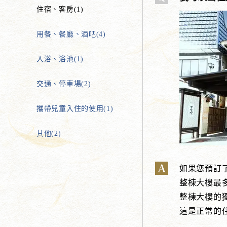
住宿、客房(1)
用餐、餐廳、酒吧(4)
入浴、浴池(1)
交通、停車場(2)
攜帶兒童入住的使用(1)
其他(2)
如果您預訂
整棟大樓最多可
整棟大樓的
這是正常的