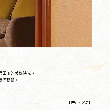
湯田川的美好時光。
我們聯繫。
【
住宿、客房
】