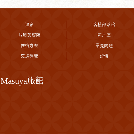
溫泉
客棧部落格
放鬆美容院
照片庫
住宿方案
常見問題
交通導覽
評價
asuya旅館