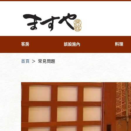
客房
該設施內
料理
首頁
常見問題