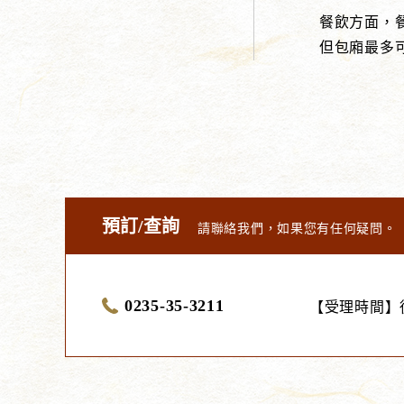
餐飲方面，餐廳「
但包廂最多可
預訂/查詢
請聯絡我們，如果您有任何疑問。
0235-35-3211
【受理時間】從8