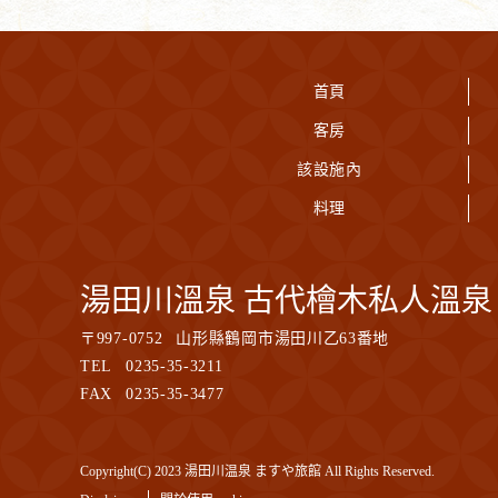
首頁
客房
該設施內
料理
湯田川溫泉 古代檜木私人溫泉 M
〒
997-0752
山形縣鶴岡市湯田川乙63番地
TEL
0235-35-3211
FAX
0235-35-3477
Copyright(C) 2023 湯田川温泉 ますや旅館 All Rights Reserved.